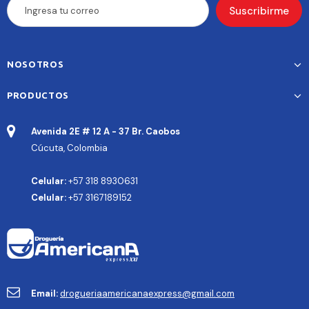
NOSOTROS
PRODUCTOS
Avenida 2E # 12 A - 37 Br. Caobos
Cúcuta, Colombia
Celular:
+57 318 8930631
Celular:
+57 3167189152
Email:
drogueriaamericanaexpress@gmail.com