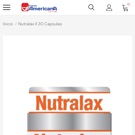
0
Inicio
Nutralax X 30 Capsulas