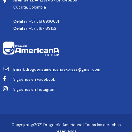
Avenida 2E # 12 A - 37 Br. Caobos
Cúcuta, Colombia
Celular:
+57 318 8930631
Celular:
+57 3167189152
Email:
drogueriaamericanaexpress@gmail.com
Síguenos en Facebook
Síguenos en Instagram
Copyright @2021 Droguería Americana | Todos los derechos
reservados